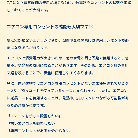
7月に入り電気設備の使用が増える前に、分電盤やコンセントの状態を確認
しておくことが大切です。
エアコン専用コンセントの確認も大切です
夏に欠かせないエアコンですが、設置や交換の際には専用コンセントが必
要になる場合があります。
エアコンは消費電力が大きいため、他の家電と同じ回路で使用すると、容
量不足や発熱の原因になることがあります。そのため、エアコン用の専用
回路を設けることで、安全に使用しやすくなります。
特に、古い建物ではエアコン専用コンセントがないまま使用されているケ
ースや、延長コードを使っているケースも見られます。しかし、エアコン
に延長コードを使用することは、発熱や火災リスクにつながる可能性があ
るため注意が必要です。
「エアコンを新しく設置したい」
「古いエアコンを交換したい」
「専用コンセントがあるか分からない」