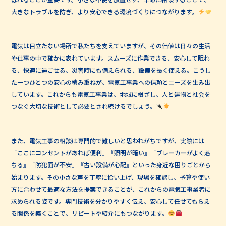
大きなトラブルを防ぎ、より安心できる環境づくりにつながります。
電気は目立たない場所で私たちを支えていますが、その価値は日々の生活
や仕事の中で確かに表れています。スムーズに作業できる、安心して眠れ
る、快適に過ごせる、災害時にも備えられる、設備を長く使える。こうし
た一つひとつの安心の積み重ねが、電気工事業への信頼とニーズを生み出
しています。これからも電気工事業は、地域に根ざし、人と建物と社会を
つなぐ大切な技術として必要とされ続けるでしょう。
また、電気工事の相談は専門的で難しいと思われがちですが、実際には
『ここにコンセントがあれば便利』『照明が暗い』『ブレーカーがよく落
ちる』『防犯面が不安』『古い設備が心配』といった身近な困りごとから
始まります。その小さな声を丁寧に拾い上げ、現場を確認し、予算や使い
方に合わせて最適な方法を提案できることが、これからの電気工事業者に
求められる姿です。専門技術を分かりやすく伝え、安心して任せてもらえ
る関係を築くことで、リピートや紹介にもつながります。