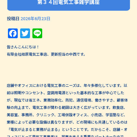
第３４回電気工事雑学講座
投稿日
2026年6月23日
Facebook
Twitter
Line
皆さんこんにちは！
有限会社相原電気工事店、更新担当の中西です。
店舗やオフィスにおける電気工事のニーズは、年々多様化しています。以
前は照明やコンセント、空調用電源といった基本的な工事が中心でした
が、現在では省エネ、業務効率化、防犯、通信環境、働きやすさ、顧客体
験の向上まで、電気工事が関わる範囲は大きく広がっています。飲食店、
美容室、事務所、クリニック、工場併設オフィス、小売店、学習塾など、
業種によって必要な設備は異なりますが、どの現場にも共通しているのは
「電気が止まると業務が止まる」ということです。だからこそ、店舗・オ
フィスにとって電気工事業者は、営業を支える重要なパートナーなので