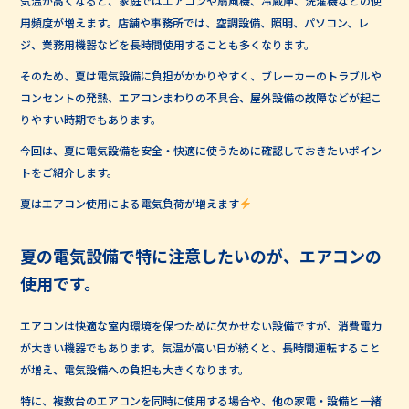
気温が高くなると、家庭ではエアコンや扇風機、冷蔵庫、洗濯機などの使
用頻度が増えます。店舗や事務所では、空調設備、照明、パソコン、レ
ジ、業務用機器などを長時間使用することも多くなります。
そのため、夏は電気設備に負担がかかりやすく、ブレーカーのトラブルや
コンセントの発熱、エアコンまわりの不具合、屋外設備の故障などが起こ
りやすい時期でもあります。
今回は、夏に電気設備を安全・快適に使うために確認しておきたいポイン
トをご紹介します。
夏はエアコン使用による電気負荷が増えます
夏の電気設備で特に注意したいのが、エアコンの
使用です。
エアコンは快適な室内環境を保つために欠かせない設備ですが、消費電力
が大きい機器でもあります。気温が高い日が続くと、長時間運転すること
が増え、電気設備への負担も大きくなります。
特に、複数台のエアコンを同時に使用する場合や、他の家電・設備と一緒