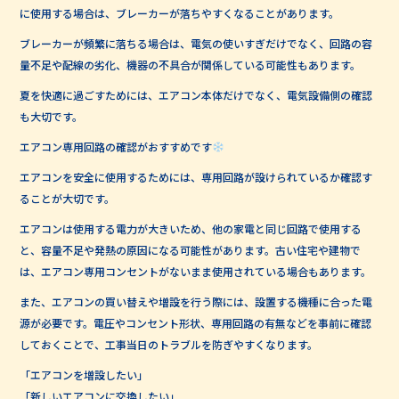
に使用する場合は、ブレーカーが落ちやすくなることがあります。
ブレーカーが頻繁に落ちる場合は、電気の使いすぎだけでなく、回路の容
量不足や配線の劣化、機器の不具合が関係している可能性もあります。
夏を快適に過ごすためには、エアコン本体だけでなく、電気設備側の確認
も大切です。
エアコン専用回路の確認がおすすめです
エアコンを安全に使用するためには、専用回路が設けられているか確認す
ることが大切です。
エアコンは使用する電力が大きいため、他の家電と同じ回路で使用する
と、容量不足や発熱の原因になる可能性があります。古い住宅や建物で
は、エアコン専用コンセントがないまま使用されている場合もあります。
また、エアコンの買い替えや増設を行う際には、設置する機種に合った電
源が必要です。電圧やコンセント形状、専用回路の有無などを事前に確認
しておくことで、工事当日のトラブルを防ぎやすくなります。
「エアコンを増設したい」
「新しいエアコンに交換したい」