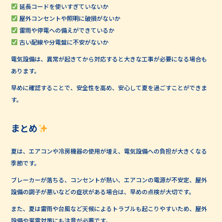
延長コードを使いすぎていないか
屋外コンセントや照明に破損がないか
雷雨や停電への備えができているか
古い配線や分電盤に不安がないか
電気設備は、異常が起きてから対応すると大きな工事が必要になる場合も
あります。
早めに確認することで、安全性を高め、安心して夏を過ごすことができま
す。
まとめ
夏は、エアコンや冷房機器の使用が増え、電気設備への負担が大きくなる
季節です。
ブレーカーが落ちる、コンセントが熱い、エアコンの電源が不安定、屋外
設備の調子が悪いなどの症状がある場合は、早めの点検が大切です。
また、夏は雷雨や台風など天候によるトラブルも起こりやすいため、屋外
設備や漏電対策にも注意が必要です。