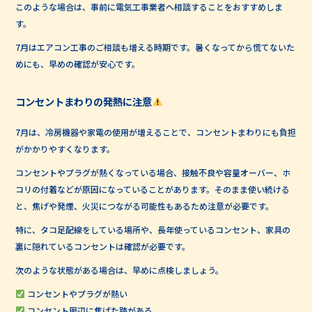
このような場合は、事前に電気工事業者へ相談することをおすすめしま
す。
7月はエアコン工事のご相談も増える時期です。暑くなってから慌てないた
めにも、早めの確認が安心です。
コンセントまわりの発熱に注意
7月は、冷房機器や家電の使用が増えることで、コンセントまわりにも負担
がかかりやすくなります。
コンセントやプラグが熱くなっている場合、接触不良や容量オーバー、ホ
コリの付着などが原因になっていることがあります。そのまま使い続ける
と、焦げや発煙、火災につながる可能性もあるため注意が必要です。
特に、タコ足配線をしている場所や、長年使っているコンセント、家具の
裏に隠れているコンセントは確認が必要です。
次のような状態がある場合は、早めに点検しましょう。
コンセントやプラグが熱い
コンセント周辺に焦げた跡がある