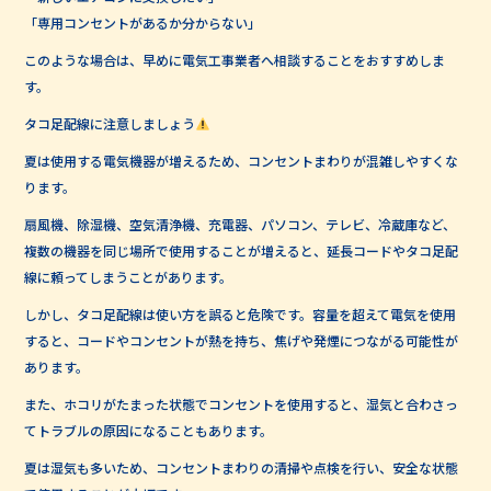
「専用コンセントがあるか分からない」
このような場合は、早めに電気工事業者へ相談することをおすすめしま
す。
タコ足配線に注意しましょう
夏は使用する電気機器が増えるため、コンセントまわりが混雑しやすくな
ります。
扇風機、除湿機、空気清浄機、充電器、パソコン、テレビ、冷蔵庫など、
複数の機器を同じ場所で使用することが増えると、延長コードやタコ足配
線に頼ってしまうことがあります。
しかし、タコ足配線は使い方を誤ると危険です。容量を超えて電気を使用
すると、コードやコンセントが熱を持ち、焦げや発煙につながる可能性が
あります。
また、ホコリがたまった状態でコンセントを使用すると、湿気と合わさっ
てトラブルの原因になることもあります。
夏は湿気も多いため、コンセントまわりの清掃や点検を行い、安全な状態