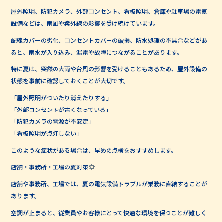
屋外照明、防犯カメラ、外部コンセント、看板照明、倉庫や駐車場の電気
設備などは、雨風や紫外線の影響を受け続けています。
配線カバーの劣化、コンセントカバーの破損、防水処理の不具合などがあ
ると、雨水が入り込み、漏電や故障につながることがあります。
特に夏は、突然の大雨や台風の影響を受けることもあるため、屋外設備の
状態を事前に確認しておくことが大切です。
「屋外照明がついたり消えたりする」
「外部コンセントが古くなっている」
「防犯カメラの電源が不安定」
「看板照明が点灯しない」
このような症状がある場合は、早めの点検をおすすめします。
店舗・事務所・工場の夏対策
店舗や事務所、工場では、夏の電気設備トラブルが業務に直結することが
あります。
空調が止まると、従業員やお客様にとって快適な環境を保つことが難しく