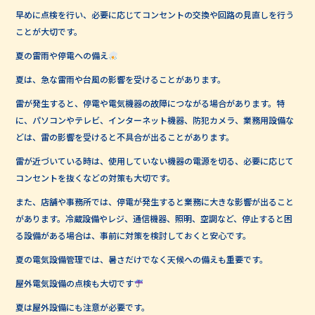
早めに点検を行い、必要に応じてコンセントの交換や回路の見直しを行う
ことが大切です。
夏の雷雨や停電への備え
夏は、急な雷雨や台風の影響を受けることがあります。
雷が発生すると、停電や電気機器の故障につながる場合があります。特
に、パソコンやテレビ、インターネット機器、防犯カメラ、業務用設備な
どは、雷の影響を受けると不具合が出ることがあります。
雷が近づいている時は、使用していない機器の電源を切る、必要に応じて
コンセントを抜くなどの対策も大切です。
また、店舗や事務所では、停電が発生すると業務に大きな影響が出ること
があります。冷蔵設備やレジ、通信機器、照明、空調など、停止すると困
る設備がある場合は、事前に対策を検討しておくと安心です。
夏の電気設備管理では、暑さだけでなく天候への備えも重要です。
屋外電気設備の点検も大切です
夏は屋外設備にも注意が必要です。