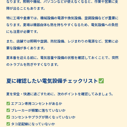
なります。照明や機械、パソコンなどが使えなくなると、作業や営業に支
障が出ることもあります。
特に工場や倉庫では、機械設備の電源や換気設備、空調設備などが重要に
なります。夏場は機器自体も熱を持ちやすくなるため、電気設備への負担
にも注意が必要です。
また、店舗では照明や空調、防犯設備、レジまわりの電源など、営業に必
要な設備が多くあります。
夏本番を迎える前に、電気容量や設備の状態を確認しておくことで、突然
のトラブルを防ぎやすくなります。
夏に確認したい電気設備チェックリスト
夏を安全・快適に過ごすために、次のポイントを確認してみましょう。
エアコン専用コンセントがあるか
ブレーカーが頻繁に落ちていないか
コンセントやプラグが熱くなっていないか
タコ足配線になっていないか