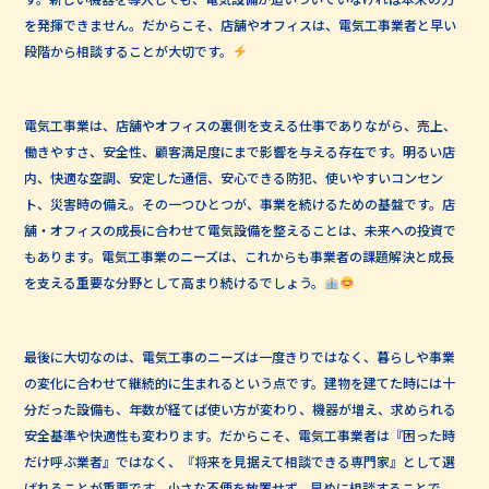
を発揮できません。だからこそ、店舗やオフィスは、電気工事業者と早い
段階から相談することが大切です。
電気工事業は、店舗やオフィスの裏側を支える仕事でありながら、売上、
働きやすさ、安全性、顧客満足度にまで影響を与える存在です。明るい店
内、快適な空調、安定した通信、安心できる防犯、使いやすいコンセン
ト、災害時の備え。その一つひとつが、事業を続けるための基盤です。店
舗・オフィスの成長に合わせて電気設備を整えることは、未来への投資で
もあります。電気工事業のニーズは、これからも事業者の課題解決と成長
を支える重要な分野として高まり続けるでしょう。
最後に大切なのは、電気工事のニーズは一度きりではなく、暮らしや事業
の変化に合わせて継続的に生まれるという点です。建物を建てた時には十
分だった設備も、年数が経てば使い方が変わり、機器が増え、求められる
安全基準や快適性も変わります。だからこそ、電気工事業者は『困った時
だけ呼ぶ業者』ではなく、『将来を見据えて相談できる専門家』として選
ばれることが重要です。小さな不便を放置せず、早めに相談することで、