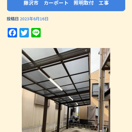
藤沢市 カーポート 照明取付 工事
投稿日
2023年6月16日
Facebook
Twitter
Line