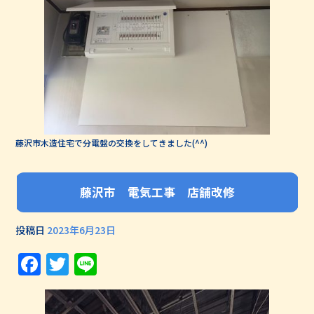
藤沢市木造住宅で分電盤の交換をしてきました(^^)
藤沢市 電気工事 店舗改修
投稿日
2023年6月23日
Facebook
Twitter
Line