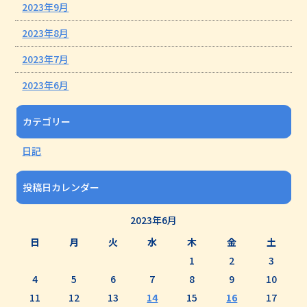
2023年9月
2023年8月
2023年7月
2023年6月
カテゴリー
日記
投稿日カレンダー
2023年6月
日
月
火
水
木
金
土
1
2
3
4
5
6
7
8
9
10
11
12
13
14
15
16
17