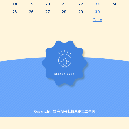
18
19
20
21
22
23
24
25
26
27
28
29
30
7月 »
Copyright (C) 有限会社相原電気工事店